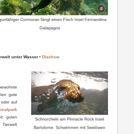
gunfähiger Cormoran fängt einen Fisch Insel Fernandina
Galapagos
rwelt unter Wasser •
Diashow
 bewohnte
ten gute
oder auf
onalpark
it guten
Schnorcheln am Pinnacle Rock Insel
 Tierwelt
Bartolome. Schwimmen mit Seelöwen