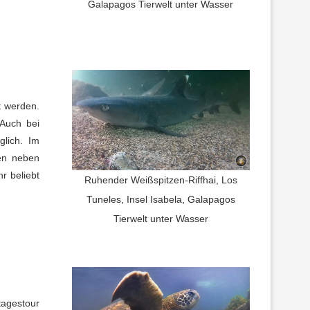
Galapagos Tierwelt unter Wasser
t werden.
 Auch bei
glich. Im
cen neben
r beliebt
Ruhender Weißspitzen-Riffhai, Los
Tuneles, Insel Isabela, Galapagos
Tierwelt unter Wasser
tagestour