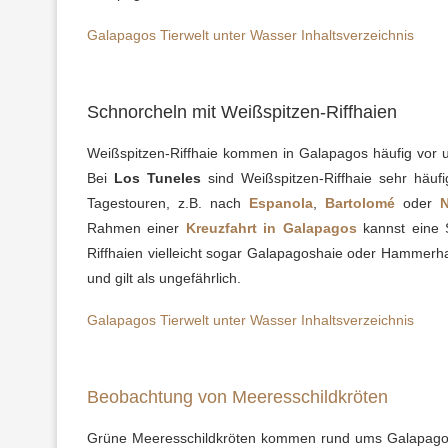
Galapagos Tierwelt unter Wasser Inhaltsverzeichnis
Schnorcheln mit Weißspitzen-Riffhaien
Weißspitzen-Riffhaie kommen in Galapagos häufig vor 
Bei
Los Tuneles
sind Weißspitzen-Riffhaie sehr häuf
Tagestouren, z.B. nach
Espanola
,
Bartolomé
oder
Rahmen einer
Kreuzfahrt in Galapagos
kannst eine 
Riffhaien vielleicht sogar Galapagoshaie oder Hammerha
und gilt als ungefährlich.
Galapagos Tierwelt unter Wasser Inhaltsverzeichnis
Beobachtung von Meeresschildkröten
Grüne Meeresschildkröten kommen rund ums Galapagos 