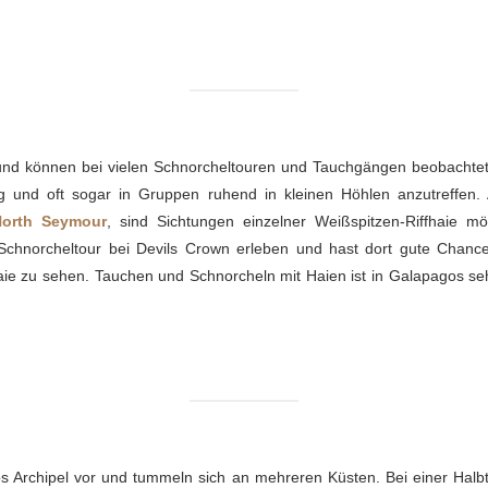
und können bei vielen Schnorcheltouren und Tauchgängen beobachte
ig und oft sogar in Gruppen ruhend in kleinen Höhlen anzutreffen.
North Seymour
, sind Sichtungen einzelner Weißspitzen-Riffhaie mö
Schnorcheltour bei Devils Crown erleben und hast dort gute Chan
ie zu sehen. Tauchen und Schnorcheln mit Haien ist in Galapagos seh
Archipel vor und tummeln sich an mehreren Küsten. Bei einer Halb