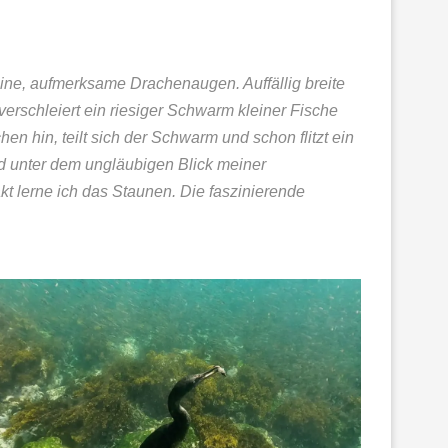
eine, aufmerksame Drachenaugen. Auffällig breite
rschleiert ein riesiger Schwarm kleiner Fische
 hin, teilt sich der Schwarm und schon flitzt ein
und unter dem ungläubigen Blick meiner
kt lerne ich das Staunen. Die faszinierende