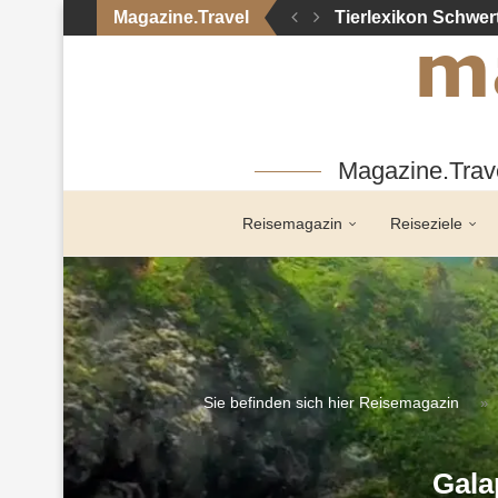
Magazine.Travel
Tierlexikon Schwer
Magazine.Trave
Reisemagazin
Reiseziele
Sie befinden sich hier
Reisemagazin
»
Gala