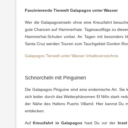
Faszinierende Tierwelt Galapagos unter Wasser
Wer die Galapagosinseln ohne eine Kreuzfahrt besuc
gute Chancen auf Hammerhaie. Tagesausflüge zu diese
Hammerhai-Schulen vorbei. An Tagen mit besonders k
Santa Cruz werden Touren zum Tauchgebiet Gordon Rock
Galapagos Tierwelt unter Wasser Inhaltsverzeichnis
Schnorcheln mit Pinguinen
Die Galapagos Pinguine sind eine endemische Art. Sie 
sich leider durch das Wetterphänomen El Niño stark red
der Nähe des Hafens Puerto Villamil. Hier kannst Du 
entdecken.
Auf
Kreuzfahrt in Galapagos
hast Du vor der
Inse