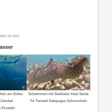
ies für sich.
Wasser
hen am Kicker
Schwimmen mit Seelöwen Insel Santa
ristobal
Fé Tierwelt Galapagos Schnorcheln
n Ecuador