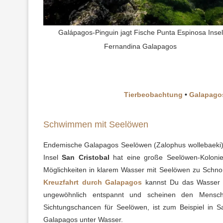
Galápagos-Pinguin jagt Fische Punta Espinosa Insel
Fernandina Galapagos
Tierbeobachtung
•
Galapago
Schwimmen mit Seelöwen
Endemische Galapagos Seelöwen (Zalophus wollebaeki) 
Insel
San Cristobal
hat eine große Seelöwen-Koloni
Möglichkeiten in klarem Wasser mit Seelöwen zu Schno
Kreuzfahrt durch Galapagos
kannst Du das Wasser mi
ungewöhnlich entspannt und scheinen den Mensc
Sichtungschancen für Seelöwen, ist zum Beispiel in S
Galapagos unter Wasser.