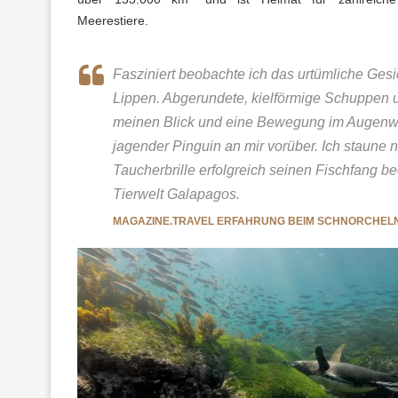
Meerestiere.
Fasziniert beobachte ich das urtümliche Gesi
Lippen. Abgerundete, kielförmige Schuppen u
meinen Blick und eine Bewegung im Augenwink
jagender Pinguin an mir vorüber. Ich staune 
Taucherbrille erfolgreich seinen Fischfang b
Tierwelt Galapagos.
MAGAZINE.TRAVEL ERFAHRUNG BEIM SCHNORCHELN