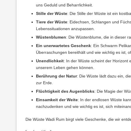
uns Geduld und Beharrlichkeit.
Stille der Wüste
: Die Stille der Wüste ist ein kos
Tiere der Wüste
: Eidechsen, Schlangen und Füchse,
Lebenssituationen anzupassen.
Wüstenblumen
: Die Wüstenblume, die in dieser 
Ein unerwartetes Geschenk
: Ein Schwarm Pelika
Überraschungen bereithält und wie wichtig es ist, o
Unendlichkeit
: In der Wüste scheint der Horizon
unserem Leben gehen können.
Berührung der Natur
: Die Wüste lädt dazu ein, d
zur Erde.
Flüchtigkeit des Augenblicks
: Die Magie der Wü
Einsamkeit der Weite
: In der endlosen Wüste kan
nachzudenken und wie wichtig es ist, sich miteinan
Die Wüste Wadi Rum birgt viele Geschenke, die wir entd