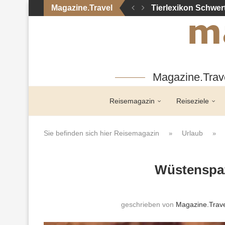
Magazine.Travel
Tierlexikon Schwer
Magazine.Trave
Reisemagazin
Reiseziele
Sie befinden sich hier
Reisemagazin
Urlaub
»
»
Wüstenspaz
geschrieben von
Magazine.Trave