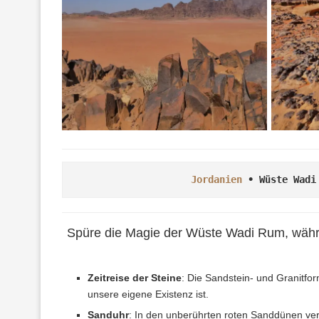
Jordanien
 • Wüste Wadi
Spüre die Magie der Wüste Wadi Rum, währen
Zeitreise der Steine
: Die Sandstein- und Granitfor
unsere eigene Existenz ist.
Sanduhr
: In den unberührten roten Sanddünen verb