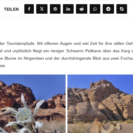
TEILEN
r Touristenpfade. Mit offenen Augen und viel Zeit für ihre stillen Ge
d und urplötzlich fliegt ein riesiger Schwarm Pelikane über das Karg
ne Blume im Nirgendwo und der durchdringende Blick aus zwei Fuc
ste.