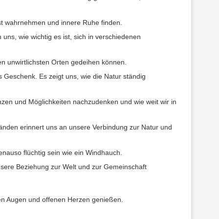
Geist wahrnehmen und innere Ruhe finden.
uns, wie wichtig es ist, sich in verschiedenen
en unwirtlichsten Orten gedeihen können.
Geschenk. Es zeigt uns, wie die Natur ständig
nzen und Möglichkeiten nachzudenken und wie weit wir in
Händen erinnert uns an unsere Verbindung zur Natur und
nauso flüchtig sein wie ein Windhauch.
nsere Beziehung zur Welt und zur Gemeinschaft
enen Augen und offenen Herzen genießen.