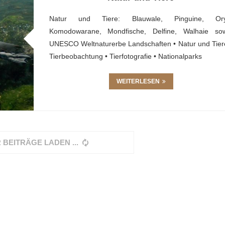
Natur und Tiere: Blauwale, Pinguine, Ory
Komodowarane, Mondfische, Delfine, Walhaie so
UNESCO Weltnaturerbe Landschaften • Natur und Tier
Tierbeobachtung • Tierfotografie • Nationalparks
WEITERLESEN
 BEITRÄGE LADEN