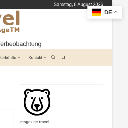
Samstag, 8 August 2026
DE
tierbeobachtung
terkünfte
Kontakt
magazine.travel