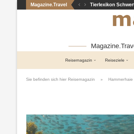
Magazine.Travel
Tierlexikon Schwer
Magazine.Trave
Reisemagazin
Reiseziele
Sie befinden sich hier
Reisemagazin
Hammerhaie
»