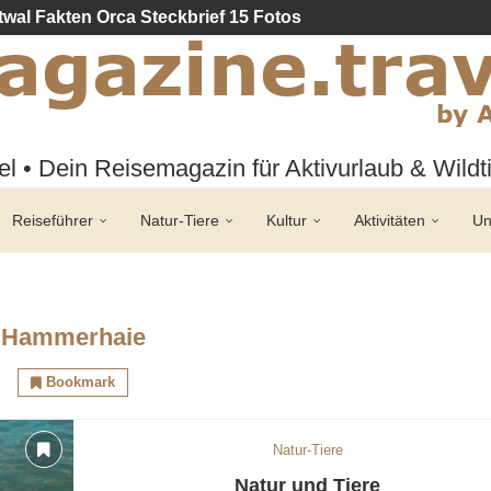
twal Fakten Orca Steckbrief 15 Fotos
l • Dein Reisemagazin für Aktivurlaub & Wild
Reiseführer
Natur-Tiere
Kultur
Aktivitäten
Un
Hammerhaie
Bookmark
Natur-Tiere
Natur und Tiere