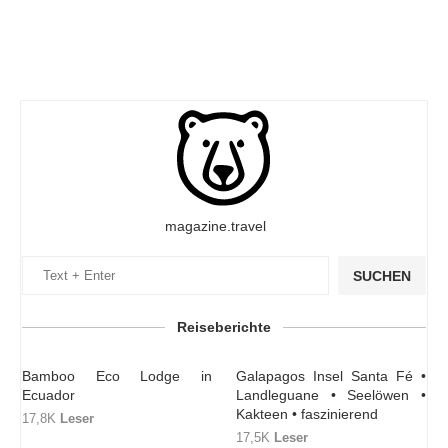
magazine.travel
SUCHEN
Reiseberichte
Bamboo Eco Lodge in
Galapagos Insel Santa Fé •
Ecuador
Landleguane • Seelöwen •
Kakteen • faszinierend
17,8K
Leser
17,5K
Leser