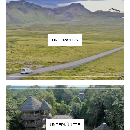
UNTERWEGS
UNTERKÜNFTE