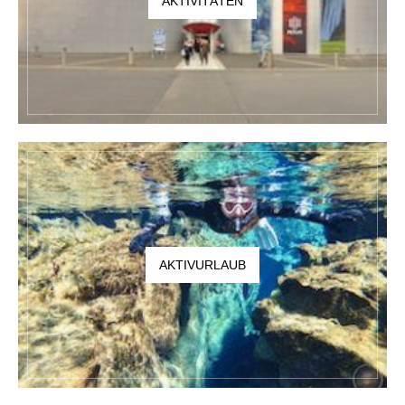
AKTIVITÄTEN
AKTIVURLAUB