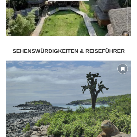
SEHENSWÜRDIGKEITEN & REISEFÜHRER