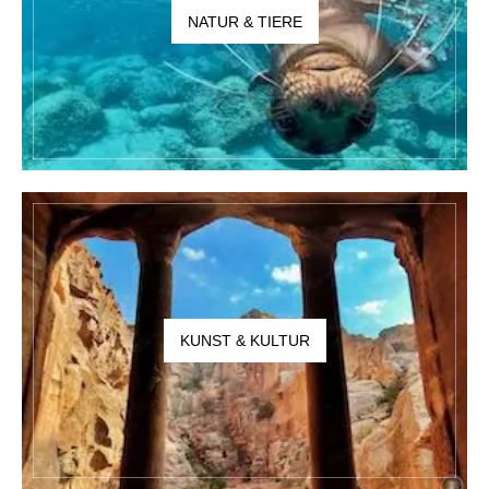
NATUR & TIERE
KUNST & KULTUR