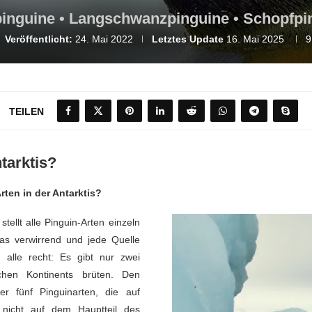
inguine • Langschwanzpinguine • Schopfpi
Veröffentlicht:
24. Mai 2022
Letztes Update
16. Mai 2025
9
TEILEN
ntarktis?
ten in der Antarktis?
stellt alle Pinguin-Arten einzeln
was verwirrend und jede Quelle
alle recht: Es gibt nur zwei
schen Kontinents brüten. Den
er fünf Pinguinarten, die auf
 nicht auf dem Hauptteil des