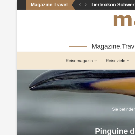
Magazine.Travel
Tierlexikon Schwer
Magazine.Trave
Reisemagazin
Reiseziele
Sie befinden
Pinguine d