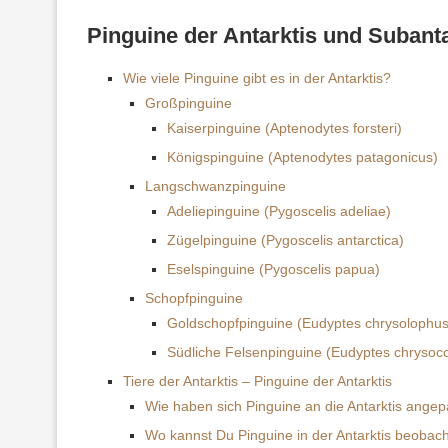
Pinguine der Antarktis und Subanta
Wie viele Pinguine gibt es in der Antarktis?
Großpinguine
Kaiserpinguine (Aptenodytes forsteri)
Königspinguine (Aptenodytes patagonicus)
Langschwanzpinguine
Adeliepinguine (Pygoscelis adeliae)
Zügelpinguine (Pygoscelis antarctica)
Eselspinguine (Pygoscelis papua)
Schopfpinguine
Goldschopfpinguine (Eudyptes chrysolophus
Südliche Felsenpinguine (Eudyptes chryso
Tiere der Antarktis – Pinguine der Antarktis
Wie haben sich Pinguine an die Antarktis angep
Wo kannst Du Pinguine in der Antarktis beobac