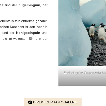
Das sind der
Zügelpinguin
, der
benfalls zur Antarktis gezählt.
schen Kontinent brüten, aber in
es sind der
Königspinguin
und
, die im weitesten Sinne in der
Eselspinguine Gruppe Antarktis
DIREKT ZUR FOTOGALERIE