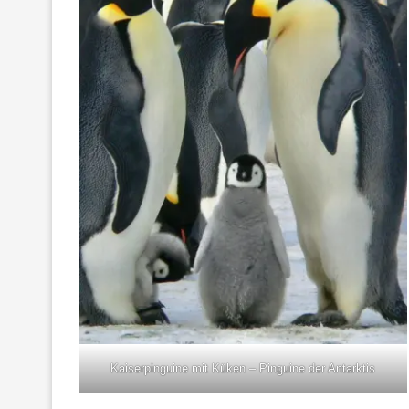
Kaiserpinguine mit Küken – Pinguine der Antarktis