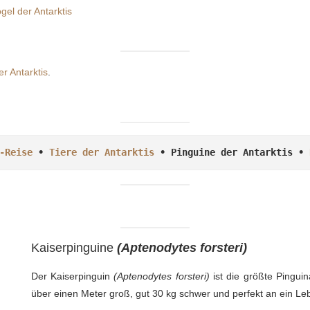
gel der Antarktis
er Antarktis
.
-Reise
 • 
Tiere der Antarktis
 • Pinguine der Antarktis • 
Kaiserpinguine
(Aptenodytes forsteri)
Der Kaiserpinguin
(Aptenodytes forsteri)
ist die größte Pinguin
über einen Meter groß, gut 30 kg schwer und perfekt an ein Leb