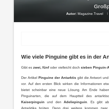
Großp
Autor:
Magazine.Travel
Wie viele Pinguine gibt es in der A
Gibt es
zwei, fünf
oder vielleicht doch
sieben Pinguin-Ar
Der Artikel
Pinguine der Antarktis
gibt die Antwort und 
vor. Auf den ersten Blick wirken die Informationen et
bietet scheinbar eine neue Lösung. Am Ende haben 
Pinguinarten, die auf dem Hauptteil des antarkti
Kaiserpinguin
und den
Adeliepinguin
. Es gibt ab
Antarktika brüten. Denn drei weitere kommen zwar