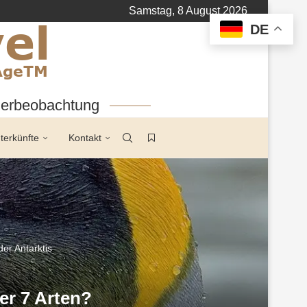
Samstag, 8 August 2026
DE
tierbeobachtung
terkünfte
Kontakt
der Antarktis
er 7 Arten?