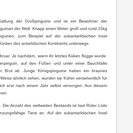
attung der Großpinguine und ist ein Bewohner der
inguinart der Welt. Knapp einen Meter groß und rund 15kg
guinen, zum Beispiel auf der subantarktischen Insel
 Küsten des antarktischen Kontinents unterwegs.
ruar. Je nachdem, wann ihr letztes Küken flügge wurde.
erpinguin, auf den Füßen und unter einer Bauchfalte
 der Brut ab. Junge Königspinguine haben ein braunes
Weise ähnlich sehen, wurden sie früher versehentlich für
ich erst nach einem Jahr selbst versorgen. Aus diesem
ren.
. Die Anzahl des weltweiten Bestands ist laut Roter Liste
anzungsfähige Tiere an. Auf der subantarktischen Insel