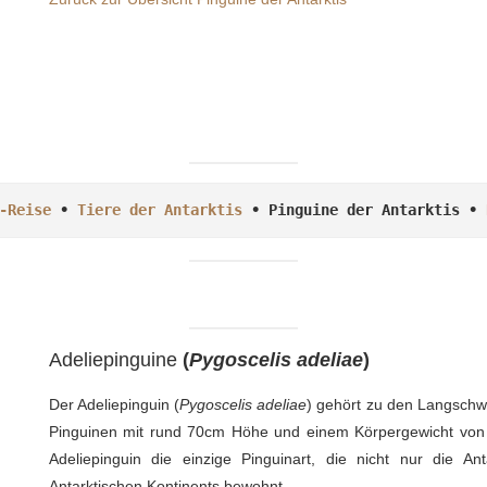
-Reise
 • 
Tiere der Antarktis
 • Pinguine der Antarktis • 
Adeliepinguine
(
Pygoscelis adeliae
)
Der Adeliepinguin (
Pygoscelis adeliae
) gehört zu den Langschw
Pinguinen mit rund 70cm Höhe und einem Körpergewicht von 
Adeliepinguin die einzige Pinguinart, die nicht nur die An
Antarktischen Kontinents bewohnt.