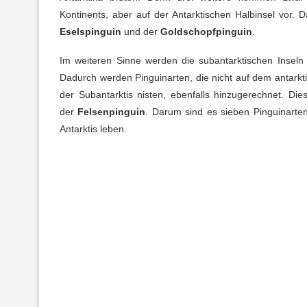
Kontinents, aber auf der Antarktischen Halbinsel vor. 
Eselspinguin
und der
Goldschopfpinguin
.
Im weiteren Sinne werden die subantarktischen Inseln e
Dadurch werden Pinguinarten, die nicht auf dem antarkti
der Subantarktis nisten, ebenfalls hinzugerechnet. Di
der
Felsenpinguin
. Darum sind es sieben Pinguinarten
Antarktis leben.