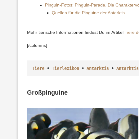
Pinguin-Fotos: Pinguin-Parade. Die Charaktervö
Quellen für die Pinguine der Antarktis
Mehr tierische Informationen findest Du im Artikel
Tiere d
[/columns]
Tiere
 • 
Tierlexikon
 • 
Antarktis
 • 
Antarktis
Großpinguine