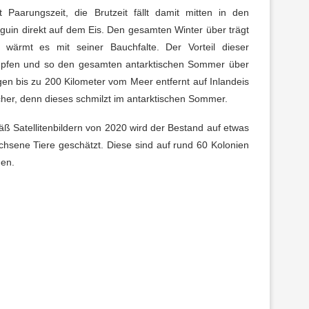
 Paarungszeit, die Brutzeit fällt damit mitten in den
inguin direkt auf dem Eis. Den gesamten Winter über trägt
wärmt es mit seiner Bauchfalte. Der Vorteil dieser
hlüpfen und so den gesamten antarktischen Sommer über
gen bis zu 200 Kilometer vom Meer entfernt auf Inlandeis
cher, denn dieses schmilzt im antarktischen Sommer.
ß Satellitenbildern von 2020 wird der Bestand auf etwas
chsene Tiere geschätzt. Diese sind auf rund 60 Kolonien
den.