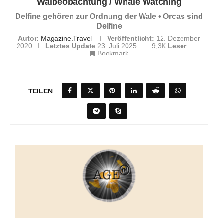
Walbeobachtung / Whale Watching
Delfine gehören zur Ordnung der Wale • Orcas sind
Delfine
Autor:
Magazine.Travel
Veröffentlicht:
12. Dezember
2020
Letztes Update
23. Juli 2025
9,3K
Leser
Bookmark
TEILEN