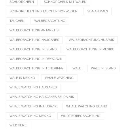
SCHNORCHELN
SCHNORCHELN MIT WALEN
SCHNORCHELN UND TAUCHEN NORWEGEN
SEA-ANIMALS
TAUCHEN
WALBEOBACHTUNG
WALBEOBACHTUNG ANTARKTIS
WALBEOBACHTUNG HAUGANES
WALBEOBACHTUNG HUSAVIK
WALBEOBACHTUNG IN ISLAND
WALBEOBACHTUNG IN MEXIKO
WALBEOBACHTUNG IN REYKJAVIK
WALBEOBACHTUNG IN TENERIFFA
WALE
WALE IN ISLAND
WALE IN MEXIKO
WHALE WATCHING
WHALE WATCHING HAUGANES
WHALE WATCHING HAUGANES BEI DALVIK
WHALE WATCHING IN HUSAVIK
WHALE WATCHING ISLAND
WHALE WATCHING MEXIKO
WILDTIERBEOBACHTUNG
WILDTIERE