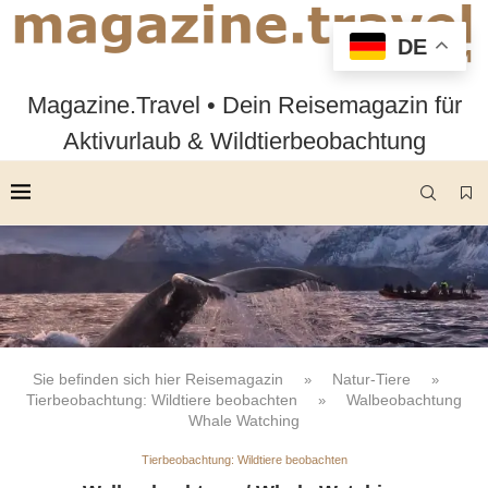
DE
Magazine.Travel • Dein Reisemagazin für
Aktivurlaub & Wildtierbeobachtung
Sie befinden sich hier
Reisemagazin
Natur-Tiere
»
»
Tierbeobachtung: Wildtiere beobachten
Walbeobachtung
»
Whale Watching
Tierbeobachtung: Wildtiere beobachten