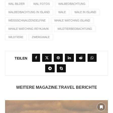
WAL BILDER
WAL FOTOS
WALBEOBACHTUNG
WALBEOBACHTUNG IN ISLAND
WALE
WALE IN ISLAND
WEISSSCHNAUZENDELFINE
WHALE WATCHING ISLAND
WHALE WATCHING REYKJAVIK
WILDTIERBEOBACHTUNG
WILDTIERE
ZWERGWALE
TEILEN
WEITERE MAGAZINE.TRAVEL BERICHTE