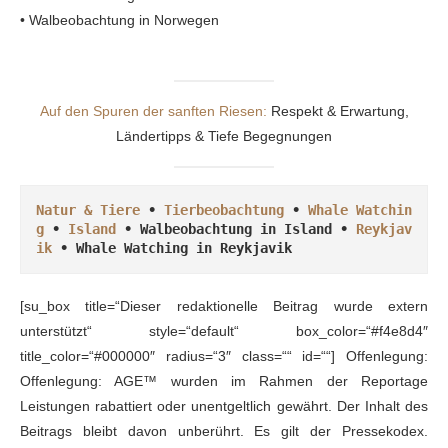
• Walbeobachtung in Norwegen
Auf den Spuren der sanften Riesen:
Respekt & Erwartung,
Ländertipps & Tiefe Begegnungen
Natur & Tiere
 • 
Tierbeobachtung
 • 
Whale Watchin
g
 • 
Island
 • Walbeobachtung in Island • 
Reykjav
ik
 • 
Whale Watching in Reykjavik
[su_box title=“Dieser redaktionelle Beitrag wurde extern
unterstützt“ style=“default“ box_color=“#f4e8d4″
title_color=“#000000″ radius=“3″ class=““ id=““] Offenlegung:
Offenlegung: AGE™ wurden im Rahmen der Reportage
Leistungen rabattiert oder unentgeltlich gewährt. Der Inhalt des
Beitrags bleibt davon unberührt. Es gilt der Pressekodex.