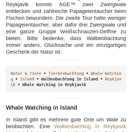
Reykjavik konnte AGE™ zwei Zwergwale
entdecken und zahlreiche Papageientaucher beim
Fischen bewundern. Die zweite Tour hatte weniger
Papageientaucher, aber dafür drei Zwergwale und
eine ganze Gruppe Weißschnauzen-Delfine zu
bieten. Bitte bedenke, dass Walbeobachtung
immer anders, Glücksache und ein einzigartiges
Geschenk der Natur ist.
Natur & Tiere
 • 
Tierbeobachtung
 • 
Whale Watchin
g
 • 
Island
 • Walbeobachtung in Island • 
Reykjav
ik
 • 
Whale Watching in Reykjavik
Whale Watching in Island
In Island gibt es mehrere gute Orte um Wale zu
beobachten. Eine
Walbeobachtug in Reykjavik