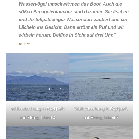
Wasservögel umschwärmen das Boot. Auch die
süßen Papageientaucher sind darunter. Sie fischen
und ihr tollpatschiger Wasserstart zaubert uns ein
Lächeln ins Gesicht. Dann ertönt ein Ruf und wir
wirbeln herum: Delfine in Sicht auf drei Uhr.“
AGE™
Walbeobachtung in Reykjavik
Walbeobachtung in Reykjavik
mit Elding, Island 4
mit Elding, Island 5