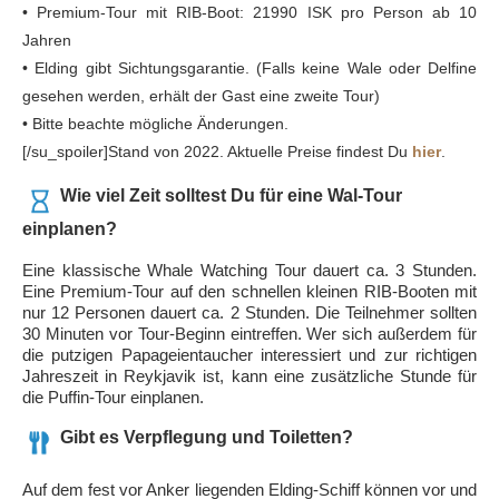
• Premium-Tour mit RIB-Boot: 21990 ISK pro Person ab 10
Jahren
• Elding gibt Sichtungsgarantie. (Falls keine Wale oder Delfine
gesehen werden, erhält der Gast eine zweite Tour)
• Bitte beachte mögliche Änderungen.
[/su_spoiler]Stand von 2022. Aktuelle Preise findest Du
hier
.
Wie viel Zeit solltest Du für eine Wal-Tour
einplanen?
Eine klassische Whale Watching Tour dauert ca. 3 Stunden.
Eine Premium-Tour auf den schnellen kleinen RIB-Booten mit
nur 12 Personen dauert ca. 2 Stunden. Die Teilnehmer sollten
30 Minuten vor Tour-Beginn eintreffen. Wer sich außerdem für
die putzigen Papageientaucher interessiert und zur richtigen
Jahreszeit in Reykjavik ist, kann eine zusätzliche Stunde für
die Puffin-Tour einplanen.
Gibt es Verpflegung und Toiletten?
Auf dem fest vor Anker liegenden Elding-Schiff können vor und