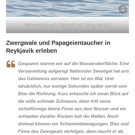
Walbeobachtung in Reykjavik mit Elding, Island 3
Zwergwale und Papageientaucher in
Reykjavik erleben
Gespannt starren wir auf die Wasseroberfläche. Eine
Versammlung aufgeregt flatternder Seevögel hat uns
das Geheimnis verraten: Hier ist ein Wal. Und
tatsächlich, nur wenige Sekunden später verrät sein
Blas die Richtung. Kurz erhasche ich einen Blick auf
die süße schmale Schnauze, dann tritt seine
sichelförmige kleine Finne aus dem Wasser und ein
schlanker dunkler Rücken teilt die Wellen. Noch
dreimal können wir Schwimmbewegungen, Blas und
Finne des Zwergwals verfolgen, dann taucht er ab.