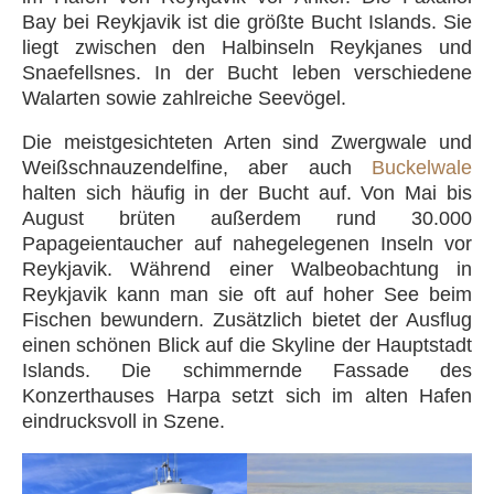
Bay bei Reykjavik ist die größte Bucht Islands. Sie
liegt zwischen den Halbinseln Reykjanes und
Snaefellsnes. In der Bucht leben verschiedene
Walarten sowie zahlreiche Seevögel.
Die meistgesichteten Arten sind Zwergwale und
Weißschnauzendelfine, aber auch
Buckelwale
halten sich häufig in der Bucht auf. Von Mai bis
August brüten außerdem rund 30.000
Papageientaucher auf nahegelegenen Inseln vor
Reykjavik. Während einer Walbeobachtung in
Reykjavik kann man sie oft auf hoher See beim
Fischen bewundern. Zusätzlich bietet der Ausflug
einen schönen Blick auf die Skyline der Hauptstadt
Islands. Die schimmernde Fassade des
Konzerthauses Harpa setzt sich im alten Hafen
eindrucksvoll in Szene.