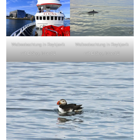
Walbeobachtung in Reykjavik
Walbeobachtung in Reykjavik
mit Elding, Island 1
mit Elding, Island 2