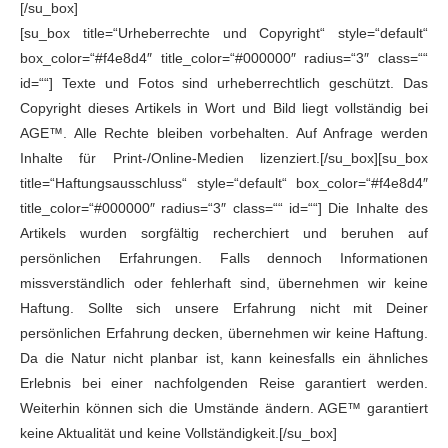
[/su_box]
[su_box title=“Urheberrechte und Copyright“ style=“default“
box_color=“#f4e8d4″ title_color=“#000000″ radius=“3″ class=““
id=““] Texte und Fotos sind urheberrechtlich geschützt. Das
Copyright dieses Artikels in Wort und Bild liegt vollständig bei
AGE™. Alle Rechte bleiben vorbehalten. Auf Anfrage werden
Inhalte für Print-/Online-Medien lizenziert.[/su_box][su_box
title=“Haftungsausschluss“ style=“default“ box_color=“#f4e8d4″
title_color=“#000000″ radius=“3″ class=““ id=““] Die Inhalte des
Artikels wurden sorgfältig recherchiert und beruhen auf
persönlichen Erfahrungen. Falls dennoch Informationen
missverständlich oder fehlerhaft sind, übernehmen wir keine
Haftung. Sollte sich unsere Erfahrung nicht mit Deiner
persönlichen Erfahrung decken, übernehmen wir keine Haftung.
Da die Natur nicht planbar ist, kann keinesfalls ein ähnliches
Erlebnis bei einer nachfolgenden Reise garantiert werden.
Weiterhin können sich die Umstände ändern. AGE™ garantiert
keine Aktualität und keine Vollständigkeit.[/su_box]