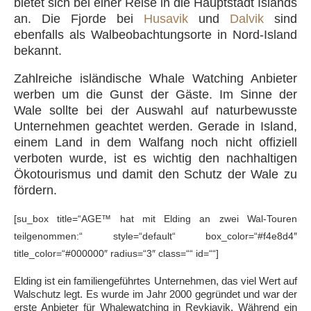
bietet sich bei einer Reise in die Hauptstadt Islands
an. Die Fjorde bei
Husavik
und
Dalvik
sind
ebenfalls als Walbeobachtungsorte in Nord-Island
bekannt.
Zahlreiche isländische Whale Watching Anbieter
werben um die Gunst der Gäste. Im Sinne der
Wale sollte bei der Auswahl auf naturbewusste
Unternehmen geachtet werden. Gerade in Island,
einem Land in dem Walfang noch nicht offiziell
verboten wurde, ist es wichtig den nachhaltigen
Ökotourismus und damit den Schutz der Wale zu
fördern.
[su_box title=“AGE™ hat mit Elding an zwei Wal-Touren
teilgenommen:“ style=“default“ box_color=“#f4e8d4″
title_color=“#000000″ radius=“3″ class=““ id=““]
Elding ist ein familiengeführtes Unternehmen, das viel Wert auf
Walschutz legt. Es wurde im Jahr 2000 gegründet und war der
erste Anbieter für Whalewatching in Reykjavik. Während ein