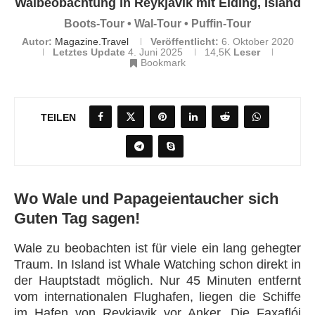
Walbeobachtung in Reykjavik mit Elding, Island
Boots-Tour • Wal-Tour • Puffin-Tour
Autor:
Magazine.Travel
Veröffentlicht:
6. Oktober 2020
Letztes Update
4. Juni 2025
14,5K
Leser
Bookmark
TEILEN
Wo Wale und Papageientaucher sich
Guten Tag sagen!
Wale zu beobachten ist für viele ein lang gehegter
Traum. In Island ist Whale Watching schon direkt in
der Hauptstadt möglich. Nur 45 Minuten entfernt
vom internationalen Flughafen, liegen die Schiffe
im Hafen von Reykjavik vor Anker. Die Faxaflói