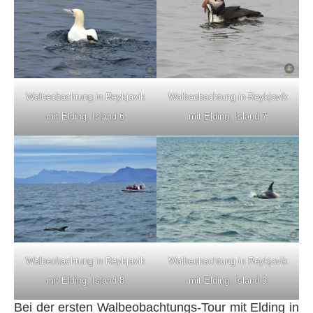
Walbeobachtung in Reykjavik
Walbeobachtung in Reykjavik
mit Elding, Island 7
mit Elding, Island 6
Walbeobachtung in Reykjavik
Walbeobachtung in Reykjavik
mit Elding, Island 8
mit Elding, Island 9
Bei der ersten Walbeobachtungs-Tour mit Elding in