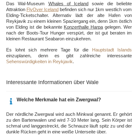
Das Wal-Museum
Whales of Iceland
sowie die beliebte
Attraktion
FlyOver Iceland
befinden sich nur 1km westlich vom
Elding-Ticketschalter. Alternativ lädt der alte Hafen von
Reykjavik zu einem kleinen Spaziergang ein, denn 1km östlich
von Elding ist die bekannte
Konzerthalle Harpa
gelegen. Wer
nach der Boots-Tour Hunger verspürt, der ist gut beraten im
kleinen Restaurant Seabaron einzukehren.
Es lohnt sich mehrere Tage für die
Hauptstadt Islands
einzuplanen, denn es gibt zahlreiche interessante
Sehenswürdigkeiten in Reykjavik
.
Interessante Informationen über Wale
Welche Merkmale hat ein Zwergwal?
Der nördliche Zwergwal wird auch Minkwal genannt. Er gehört
zu den Bartenwalen und wird 7-10 Meter lang. Sein Körper ist
schmal und langgestreckt, die Schnauze läuft spitz zu und der
dunkle Rücken geht in eine weiße Unterseite über.