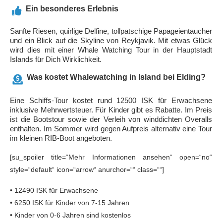
Ein besonderes Erlebnis
Sanfte Riesen, quirlige Delfine, tollpatschige Papageientaucher
und ein Blick auf die Skyline von Reykjavik. Mit etwas Glück
wird dies mit einer Whale Watching Tour in der Hauptstadt
Islands für Dich Wirklichkeit.
Was kostet Whalewatching in Island bei Elding?
Eine Schiffs-Tour kostet rund 12500 ISK für Erwachsene
inklusive Mehrwertsteuer. Für Kinder gibt es Rabatte. Im Preis
ist die Bootstour sowie der Verleih von winddichten Overalls
enthalten. Im Sommer wird gegen Aufpreis alternativ eine Tour
im kleinen RIB-Boot angeboten.
[su_spoiler title=“Mehr Informationen ansehen“ open=“no“
style=“default“ icon=“arrow“ anurchor=““ class=““]
• 12490 ISK für Erwachsene
• 6250 ISK für Kinder von 7-15 Jahren
• Kinder von 0-6 Jahren sind kostenlos