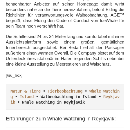
benachbarter Anbieter auf seiner Homepage damit wirbt
besonders nahe an die Tiere heranzufahren, betont Elding die
Richtlinien für verantwortungsvolle Walbeobachtung. AGE™
begrüßt, dass Elding den Code of Conduct von IceWhale für
sein Team noch verschärft hat.
Die Schiffe sind 24 bis 34 Meter lang und komfortabel mit einer
Aussichtsplattform sowie einem großen, gemütlichen
Innenbereich ausgestattet. Bei Bedarf erhält der Passagier
außerdem einen warmen Overall. Die Company bietet auf dem
Unterdeck ihres stationär im Hafen liegenden Schiffs nebenbei
eine kleine Ausstellung zu Meerestieren und Walschutz.
[/su_box]
Natur & Tiere
 • 
Tierbeobachtung
 • 
Whale Watchin
g
 • 
Island
 • Walbeobachtung in Island • 
Reykjav
ik
 • 
Whale Watching in Reykjavik
Erfahrungen zum Whale Watching in Reykjavik: