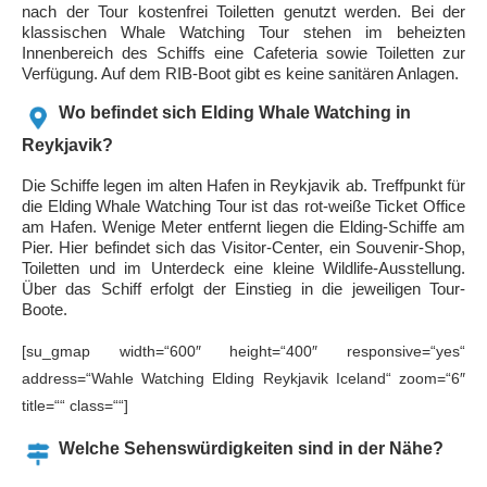
nach der Tour kostenfrei Toiletten genutzt werden. Bei der
klassischen Whale Watching Tour stehen im beheizten
Innenbereich des Schiffs eine Cafeteria sowie Toiletten zur
Verfügung. Auf dem RIB-Boot gibt es keine sanitären Anlagen.
Wo befindet sich Elding Whale Watching in
Reykjavik?
Die Schiffe legen im alten Hafen in Reykjavik ab. Treffpunkt für
die Elding Whale Watching Tour ist das rot-weiße Ticket Office
am Hafen. Wenige Meter entfernt liegen die Elding-Schiffe am
Pier. Hier befindet sich das Visitor-Center, ein Souvenir-Shop,
Toiletten und im Unterdeck eine kleine Wildlife-Ausstellung.
Über das Schiff erfolgt der Einstieg in die jeweiligen Tour-
Boote.
[su_gmap width=“600″ height=“400″ responsive=“yes“
address=“Wahle Watching Elding Reykjavik Iceland“ zoom=“6″
title=““ class=““]
Welche Sehenswürdigkeiten sind in der Nähe?