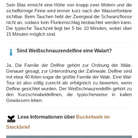
Sein Blas erreicht eine Höhe von knapp zwei Metern und die
sichelförmige Finne wird immer kurz nach der Wasserfontäne
sichtbar. Beim Tauchen hebt der Zwergwal die Schwanzflosse
nicht an, sodass kein Flunkenschlag beobachtet werden kann.
Die typische Tauchzeit liegt bei 5 bis 10 Minuten, wobei über
15 Minuten möglich sind.
Sind Weißschnauzendelfine eine Walart?
Ja. Die Familie der Delfine gehört zur Ordnung der Wale.
Genauer gesagt, zur Unterordnung der Zahnwale. Delfine sind
mit etwa 40 Arten sogar die größte Familie der Wale. Eine Wal-
Tour ist also völlig zurecht als erfolgreich zu bewerten, wenn
Delfine gesichtet wurden. Der Weißschnauzendelfin gehört zu
den Kurzschnabeldelfinen, die typischerweise in kalten
Gewässern leben.
Lese Informationen über
Buckelwale im
Steckbrief