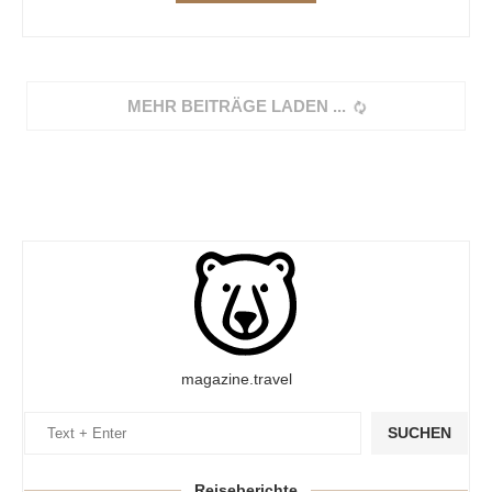
MEHR BEITRÄGE LADEN
magazine.travel
SUCHEN
Reiseberichte