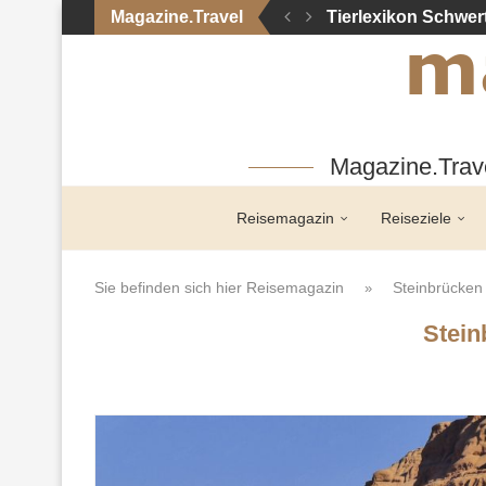
Magazine.Travel
Tierlexikon Schwer
Magazine.Trave
Reisemagazin
Reiseziele
Sie befinden sich hier
Reisemagazin
Steinbrücke
»
Stei