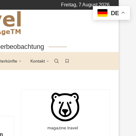
Freitag, 7 August 2026
DE
tierbeobachtung
terkünfte
Kontakt
magazine.travel
n