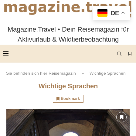
DE
Magazine.Travel • Dein Reisemagazin für
Aktivurlaub & Wildtierbeobachtung
Sie befinden sich hier
Reisemagazin
Wichtige Sprachen
»
Wichtige Sprachen
Bookmark