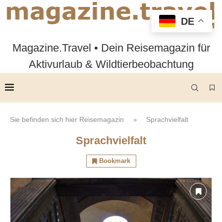
DE
Magazine.Travel • Dein Reisemagazin für
Aktivurlaub & Wildtierbeobachtung
Sie befinden sich hier
Reisemagazin
Sprachvielfalt
»
Sprachvielfalt
Bookmark