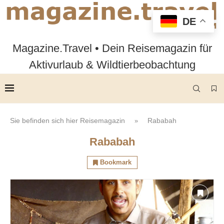
DE
Magazine.Travel • Dein Reisemagazin für
Aktivurlaub & Wildtierbeobachtung
Sie befinden sich hier
Reisemagazin
Rababah
»
Rababah
Bookmark