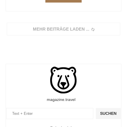
MEHR BEITRÄGE LADEN
magazine.travel
SUCHEN