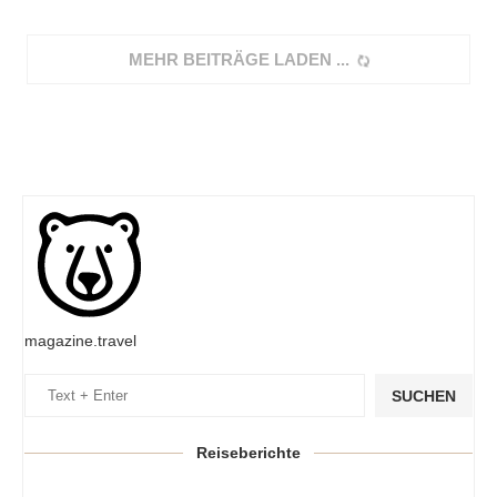
MEHR BEITRÄGE LADEN
magazine.travel
SUCHEN
Reiseberichte