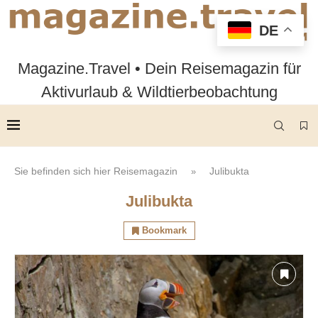
DE
Magazine.Travel • Dein Reisemagazin für
Aktivurlaub & Wildtierbeobachtung
Sie befinden sich hier
Reisemagazin
Julibukta
»
Julibukta
Bookmark