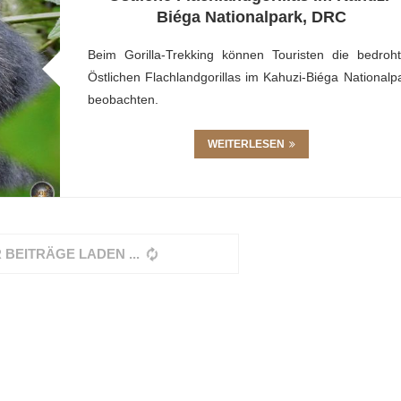
Biéga Nationalpark, DRC
Beim Gorilla-Trekking können Touristen die bedroh
Östlichen Flachlandgorillas im Kahuzi-Biéga Nationalp
beobachten.
WEITERLESEN
 BEITRÄGE LADEN