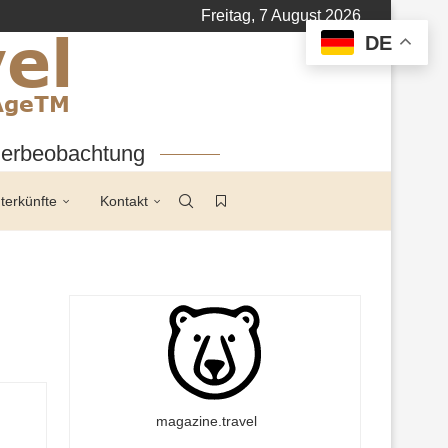
Freitag, 7 August 2026
DE
tierbeobachtung
terkünfte
Kontakt
magazine.travel