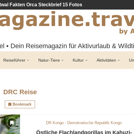
twal Fakten Orca Steckbrief 15 Fotos
l • Dein Reisemagazin für Aktivurlaub & Wild
Reiseführer
Natur-Tiere
Kultur
Aktivitäten
Un
DRC Reise
Bookmark
DR Kongo - Demokratische Republik Kongo
Östliche Flachlandgorillas im Kahuzi-