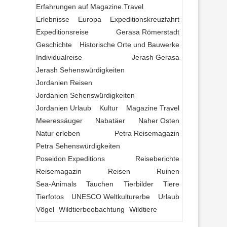
Erfahrungen auf Magazine.Travel
Erlebnisse
Europa
Expeditionskreuzfahrt
Expeditionsreise
Gerasa Römerstadt
Geschichte
Historische Orte und Bauwerke
Individualreise
Jerash Gerasa
Jerash Sehenswürdigkeiten
Jordanien Reisen
Jordanien Sehenswürdigkeiten
Jordanien Urlaub
Kultur
Magazine Travel
Meeressäuger
Nabatäer
Naher Osten
Natur erleben
Petra Reisemagazin
Petra Sehenswürdigkeiten
Poseidon Expeditions
Reiseberichte
Reisemagazin
Reisen
Ruinen
Sea-Animals
Tauchen
Tierbilder
Tiere
Tierfotos
UNESCO Weltkulturerbe
Urlaub
Vögel
Wildtierbeobachtung
Wildtiere