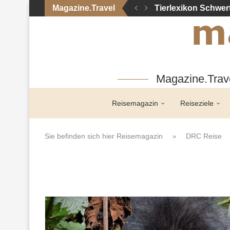
Magazine.Travel
Tierlexikon Schwer
Magazine.Trave
Reisemagazin
Reiseziele
Sie befinden sich hier
Reisemagazin
DRC Reise
»