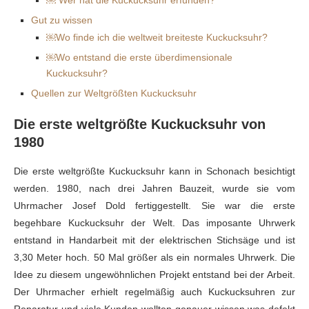
Gut zu wissen
￼Wo finde ich die weltweit breiteste Kuckucksuhr?
￼Wo entstand die erste überdimensionale
Kuckucksuhr?
Quellen zur Weltgrößten Kuckucksuhr
Die erste weltgrößte Kuckucksuhr von
1980
Die erste weltgrößte Kuckucksuhr kann in Schonach besichtigt
werden. 1980, nach drei Jahren Bauzeit, wurde sie vom
Uhrmacher Josef Dold fertiggestellt. Sie war die erste
begehbare Kuckucksuhr der Welt. Das imposante Uhrwerk
entstand in Handarbeit mit der elektrischen Stichsäge und ist
3,30 Meter hoch. 50 Mal größer als ein normales Uhrwerk. Die
Idee zu diesem ungewöhnlichen Projekt entstand bei der Arbeit.
Der Uhrmacher erhielt regelmäßig auch Kuckucksuhren zur
Reparatur und viele Kunden wollten genauer wissen was defekt