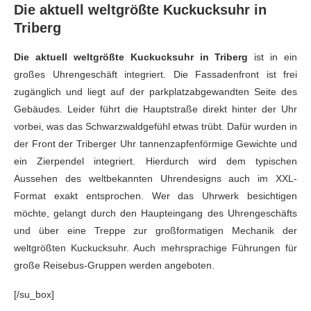
Die aktuell weltgrößte Kuckucksuhr in
Triberg
Die aktuell weltgrößte Kuckucksuhr in Triberg
ist in ein
großes Uhrengeschäft integriert. Die Fassadenfront ist frei
zugänglich und liegt auf der parkplatzabgewandten Seite des
Gebäudes. Leider führt die Hauptstraße direkt hinter der Uhr
vorbei, was das Schwarzwaldgefühl etwas trübt. Dafür wurden in
der Front der Triberger Uhr tannenzapfenförmige Gewichte und
ein Zierpendel integriert. Hierdurch wird dem typischen
Aussehen des weltbekannten Uhrendesigns auch im XXL-
Format exakt entsprochen. Wer das Uhrwerk besichtigen
möchte, gelangt durch den Haupteingang des Uhrengeschäfts
und über eine Treppe zur großformatigen Mechanik der
weltgrößten Kuckucksuhr. Auch mehrsprachige Führungen für
große Reisebus-Gruppen werden angeboten.
[/su_box]