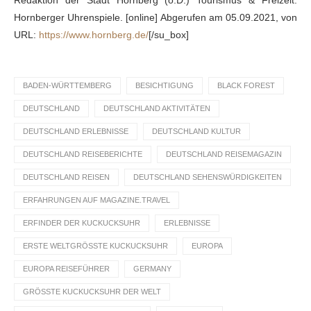
Hornberger Uhrenspiele. [online] Abgerufen am 05.09.2021, von
URL:
https://www.hornberg.de/
[/su_box]
BADEN-WÜRTTEMBERG
BESICHTIGUNG
BLACK FOREST
DEUTSCHLAND
DEUTSCHLAND AKTIVITÄTEN
DEUTSCHLAND ERLEBNISSE
DEUTSCHLAND KULTUR
DEUTSCHLAND REISEBERICHTE
DEUTSCHLAND REISEMAGAZIN
DEUTSCHLAND REISEN
DEUTSCHLAND SEHENSWÜRDIGKEITEN
ERFAHRUNGEN AUF MAGAZINE.TRAVEL
ERFINDER DER KUCKUCKSUHR
ERLEBNISSE
ERSTE WELTGRÖSSTE KUCKUCKSUHR
EUROPA
EUROPA REISEFÜHRER
GERMANY
GRÖSSTE KUCKUCKSUHR DER WELT