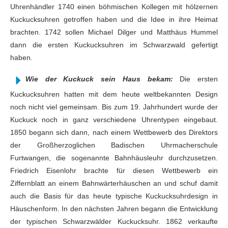
Uhrenhändler 1740 einen böhmischen Kollegen mit hölzernen
Kuckucksuhren getroffen haben und die Idee in ihre Heimat
brachten. 1742 sollen Michael Dilger und Matthäus Hummel
dann die ersten Kuckucksuhren im Schwarzwald gefertigt
haben.
Wie der Kuckuck sein Haus bekam:
Die ersten
Kuckucksuhren hatten mit dem heute weltbekannten Design
noch nicht viel gemeinsam. Bis zum 19. Jahrhundert wurde der
Kuckuck noch in ganz verschiedene Uhrentypen eingebaut.
1850 begann sich dann, nach einem Wettbewerb des Direktors
der Großherzoglichen Badischen Uhrmacherschule
Furtwangen, die sogenannte Bahnhäusleuhr durchzusetzen.
Friedrich Eisenlohr brachte für diesen Wettbewerb ein
Ziffernblatt an einem Bahnwärterhäuschen an und schuf damit
auch die Basis für das heute typische Kuckucksuhrdesign in
Häuschenform. In den nächsten Jahren begann die Entwicklung
der typischen Schwarzwälder Kuckucksuhr. 1862 verkaufte