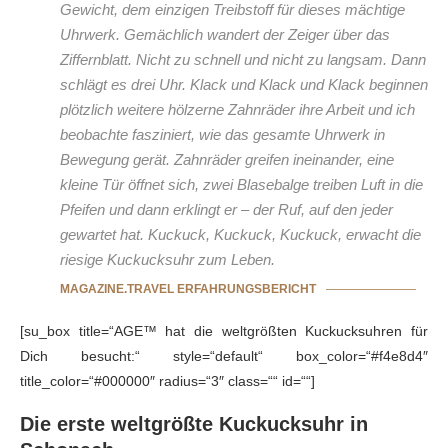
Gewicht, dem einzigen Treibstoff für dieses mächtige
Uhrwerk. Gemächlich wandert der Zeiger über das
Ziffernblatt. Nicht zu schnell und nicht zu langsam. Dann
schlägt es drei Uhr. Klack und Klack und Klack beginnen
plötzlich weitere hölzerne Zahnräder ihre Arbeit und ich
beobachte fasziniert, wie das gesamte Uhrwerk in
Bewegung gerät. Zahnräder greifen ineinander, eine
kleine Tür öffnet sich, zwei Blasebalge treiben Luft in die
Pfeifen und dann erklingt er – der Ruf, auf den jeder
gewartet hat. Kuckuck, Kuckuck, Kuckuck, erwacht die
riesige Kuckucksuhr zum Leben.
MAGAZINE.TRAVEL ERFAHRUNGSBERICHT
[su_box title=“AGE™ hat die weltgrößten Kuckucksuhren für
Dich besucht:“ style=“default“ box_color=“#f4e8d4″
title_color=“#000000″ radius=“3″ class=““ id=““]
Die erste weltgrößte Kuckucksuhr in