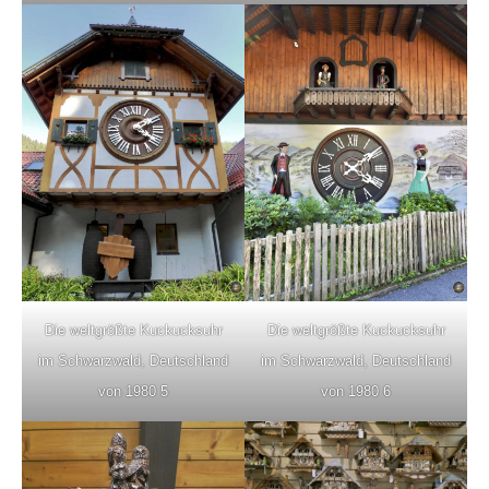
Die weltgrößte Kuckucksuhr
Die weltgrößte Kuckucksuhr
im Schwarzwald, Deutschland
im Schwarzwald, Deutschland
von 1980 5
von 1980 6