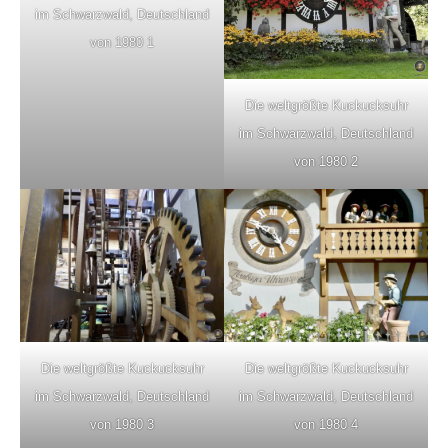
im Schwarzwald, Deutschland
von 1980 1
Die weltgrößte Kuckucksuhr
im Schwarzwald, Deutschland
von 1980 2
Die weltgrößte Kuckucksuhr
Die weltgrößte Kuckucksuhr
im Schwarzwald, Deutschland
im Schwarzwald, Deutschland
von 1980 3
von 1980 4