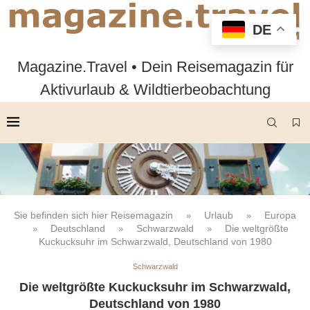
DE
Magazine.Travel • Dein Reisemagazin für
Aktivurlaub & Wildtierbeobachtung
Sie befinden sich hier
Reisemagazin
Urlaub
Europa
»
»
Deutschland
Schwarzwald
Die weltgrößte
»
»
»
Kuckucksuhr im Schwarzwald, Deutschland von 1980
Schwarzwald
Die weltgrößte Kuckucksuhr im Schwarzwald,
Deutschland von 1980