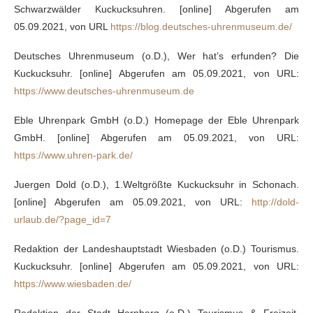
Schwarzwälder Kuckucksuhren. [online] Abgerufen am
05.09.2021, von URL
https://blog.deutsches-uhrenmuseum.de/
Deutsches Uhrenmuseum (o.D.), Wer hat’s erfunden? Die
Kuckucksuhr. [online] Abgerufen am 05.09.2021, von URL:
https://www.deutsches-uhrenmuseum.de
Eble Uhrenpark GmbH (o.D.) Homepage der Eble Uhrenpark
GmbH. [online] Abgerufen am 05.09.2021, von URL:
https://www.uhren-park.de/
Juergen Dold (o.D.), 1.Weltgrößte Kuckucksuhr in Schonach.
[online] Abgerufen am 05.09.2021, von URL:
http://dold-
urlaub.de/?page_id=7
Redaktion der Landeshauptstadt Wiesbaden (o.D.) Tourismus.
Kuckucksuhr. [online] Abgerufen am 05.09.2021, von URL:
https://www.wiesbaden.de/
Redaktion der Stadt Hornberg (o.D.) Tourismus & Freizeit.