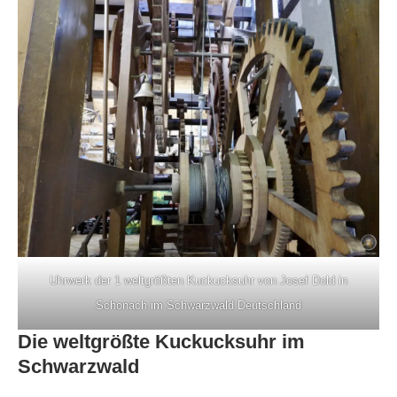
Uhrwerk der 1 weltgrößten Kuckucksuhr von Josef Dold in
Schonach im Schwarzwald Deutschland
Die weltgrößte Kuckucksuhr im
Schwarzwald