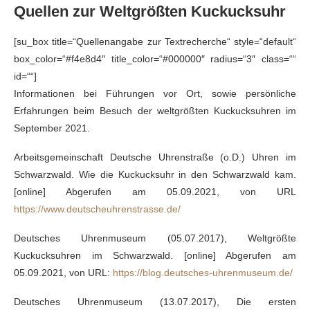
Quellen zur Weltgrößten Kuckucksuhr
[su_box title=“Quellenangabe zur Textrecherche“ style=“default“
box_color=“#f4e8d4″ title_color=“#000000″ radius=“3″ class=““
id=““]
Informationen bei Führungen vor Ort, sowie persönliche
Erfahrungen beim Besuch der weltgrößten Kuckucksuhren im
September 2021.
Arbeitsgemeinschaft Deutsche Uhrenstraße (o.D.) Uhren im
Schwarzwald. Wie die Kuckucksuhr in den Schwarzwald kam.
[online] Abgerufen am 05.09.2021, von URL
https://www.deutscheuhrenstrasse.de/
Deutsches Uhrenmuseum (05.07.2017), Weltgrößte
Kuckucksuhren im Schwarzwald. [online] Abgerufen am
05.09.2021, von URL:
https://blog.deutsches-uhrenmuseum.de/
Deutsches Uhrenmuseum (13.07.2017), Die ersten