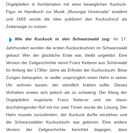
Orgelpfeifen in Kombination mit einer beweglichen Kuckuck-
Figur im Handbuch zur Musik „Musurgia Universalis“ erwähnt
und 1669 wurde die Idee publiziert den Kuckucksruf als
Zeitansage zu nutzen.
Wie der Kuckuck in den Schwarzwald zog:
Im 17.
Jahrhundert wurden die ersten Kuckucksuhren im Schwarzwald
gebaut. Wer der glückliche Erste war, bleibt ungeklärt. Eine
Version der Zeitgeschichte nennt Franz Ketterer aus Schönwald
für Anfang der 1730er Jahre als Erfinder der Kuckucksuhr. Böse
Zungen behaupten, er wollte ursprünglich einen Hahn in seiner
Uhr wohnen lassen, der stündlich krähen sollte. Dieses
Vorhaben erwies sich jedoch als zu schwierig. Der Klang der
Orgelpfeifen inspirierte Franz Ketterer und ein klarer
durchdringender Ruf mit nur zwei Tönen wurde die Lösung. Der
Hahn musste zurücktreten, der Kuckuck durfte einziehen und
die Schwarzwälder Kuckucksuhr war geboren. Eine andere
Version der Zeitgeschichte berichtet dagegen, dass