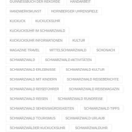
GUINNESSBUCH DER REKORDE
HANDARBEIT
HANDWERKSKUNST
HORNBERGER UHRENSPIELE
KUCKUCK
KUCKUCKSUHR
KUCKUCKSUHR IM SCHWARZWALD
KUCKUCKSUHR INFORMATIONEN
KULTUR
MAGAZINE TRAVEL
MITTELSCHWARZWALD
SCHONACH
SCHWARZWALD
SCHWARZWALD AKTIVITÄTEN
SCHWARZWALD ERLEBNISSE
SCHWARZWALD KULTUR
SCHWARZWALD MIT KINDERN
SCHWARZWALD REISEBERICHTE
SCHWARZWALD REISEFÜHRER
SCHWARZWALD REISEMAGAZIN
SCHWARZWALD REISEN
SCHWARZWALD RUNDREISE
SCHWARZWALD SEHENSWÜRDIGKEITEN
SCHWARZWALD TIPPS
SCHWARZWALD TOURISMUS
SCHWARZWALD URLAUB
SCHWARZWÄLDER KUCKUCKSUHR
SCHWARZWALDUHR