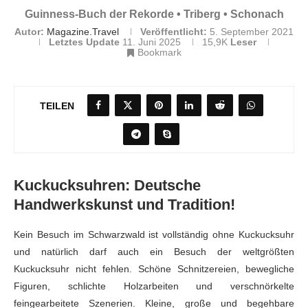
Guinness-Buch der Rekorde • Triberg • Schonach
Autor:
Magazine.Travel
Veröffentlicht:
5. September 2021
Letztes Update
11. Juni 2025
15,9K
Leser
Bookmark
TEILEN
Kuckucksuhren: Deutsche
Handwerkskunst und Tradition!
Kein Besuch im Schwarzwald ist vollständig ohne Kuckucksuhr
und natürlich darf auch ein Besuch der weltgrößten
Kuckucksuhr nicht fehlen. Schöne Schnitzereien, bewegliche
Figuren, schlichte Holzarbeiten und verschnörkelte
feingearbeitete Szenerien. Kleine, große und begehbare