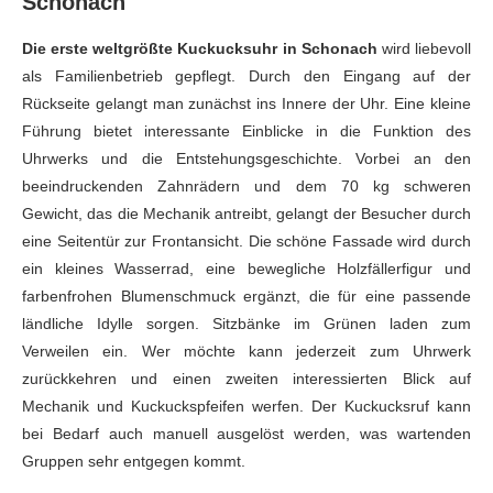
Schonach
Die erste weltgrößte Kuckucksuhr in Schonach
wird liebevoll
als Familienbetrieb gepflegt. Durch den Eingang auf der
Rückseite gelangt man zunächst ins Innere der Uhr. Eine kleine
Führung bietet interessante Einblicke in die Funktion des
Uhrwerks und die Entstehungsgeschichte. Vorbei an den
beeindruckenden Zahnrädern und dem 70 kg schweren
Gewicht, das die Mechanik antreibt, gelangt der Besucher durch
eine Seitentür zur Frontansicht. Die schöne Fassade wird durch
ein kleines Wasserrad, eine bewegliche Holzfällerfigur und
farbenfrohen Blumenschmuck ergänzt, die für eine passende
ländliche Idylle sorgen. Sitzbänke im Grünen laden zum
Verweilen ein. Wer möchte kann jederzeit zum Uhrwerk
zurückkehren und einen zweiten interessierten Blick auf
Mechanik und Kuckuckspfeifen werfen. Der Kuckucksruf kann
bei Bedarf auch manuell ausgelöst werden, was wartenden
Gruppen sehr entgegen kommt.