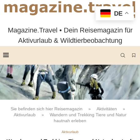
DE
Magazine.Travel • Dein Reisemagazin für
Aktivurlaub & Wildtierbeobachtung
Sie befinden sich hier
Reisemagazin
Aktivitäten
»
»
Aktivurlaub
Wandern und Trekking Tiere und Natur
»
hautnah erleben
Aktivurlaub