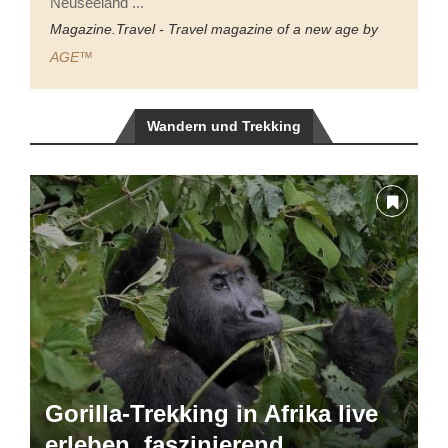
Neuseeland ...
Magazine.Travel - Travel magazine of a new age by
AGE™
Wandern und Trekking
Gorilla-Trekking in Afrika live
erleben, faszinierend