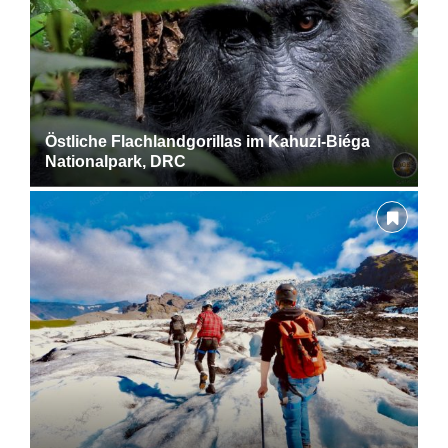
Östliche Flachlandgorillas im Kahuzi-Biéga
Nationalpark, DRC