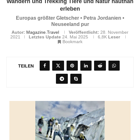
Wandern und Trekking Tiere und Natur hautnah
erleben
Europas größter Gletscher • Petra Jordanien •
Neuseeland pur
Autor:
Magazine.Travel
Veröffentlicht:
28. November
2021
Letztes Update
24. Mai 2025
6,8K
Leser
Bookmark
TEILEN